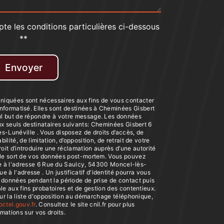
pte les conditions particulières ci-dessous
**
Envoyer
iquées sont nécessaires aux fins de vous contacter
 informatisé. Elles sont destinées à Cheminées Gisbert
eul but de répondre à votre message. Les données
 seuls destinataires suivants: Cheminées Gisbert 6
-Lunéville . Vous disposez de droits d’accès, de
bilité, de limitation, d’opposition, de retrait de votre
it d’introduire une réclamation auprès d’une autorité
r le sort de vos données post-mortem. Vous pouvez
le à l'adresse 6 Rue du Saulcy, 54300 Moncel-lès-
e à l'adresse . Un justificatif d'identité pourra vous
données pendant la période de prise de contact puis
le aux fins probatoires et de gestion des contentieux.
sur la liste d'opposition au démarchage téléphonique,
octel.gouv.fr
. Consultez le site cnil.fr pour plus
rmations sur vos droits.