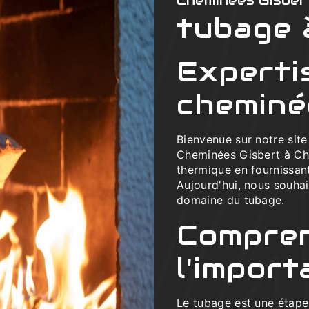
Cheminées Gisber
tubage 
Experti
cheminé
Bienvenue sur notre sit
Cheminées Gisbert à Cha
thermique en fournissant
Aujourd'hui, nous souhai
domaine du tubage.
Compre
l'impor
Le tubage est une étape 