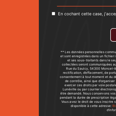
En cochant cette case, j'acce
** Les données personnelles commun
et sont enregistrées dans un fichier
et ses sous-traitants dans le s
collectées seront communiquées aux
Rue du Saulcy, 54300 Moncel-lès
rectification, d’effacement, de porta
consentement à tout moment et du dro
de contrôle, ainsi que d’organise
exercer ces droits par voie posta
Lunéville ou par courrier électroniqu
être demandé. Nous conservons vos 
pendant la durée de prescription léga
Vous avez le droit de vous inscrire 
disponible à cette adresse:
Bl
d’info