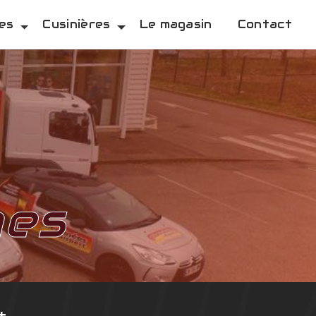
es
Cusinières
Le magasin
Contact
mes