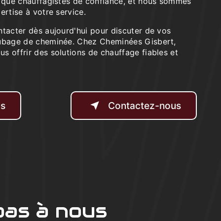
t que chauffagistes de confiance, et nous sommes
ertise à votre service.
ntacter dès aujourd'hui pour discuter de vos
tubage de cheminée. Chez Cheminées Gisbert,
s offrir des solutions de chauffage fiables et
us
Contactez-nous
pas à nous