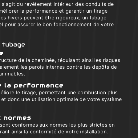
 s'agit du revêtement intérieur des conduits de
éliorer la performance et garantir un tirage
les hivers peuvent être rigoureux, un tubage
el pour assurer le bon fonctionnement de votre
 tubage
ue
ructure de la cheminée, réduisant ainsi les risques
galement les parois internes contre les dépôts de
flammables.
e la performance
éliore le tirage, permettant une combustion plus
 et donc une utilisation optimale de votre système
x normes
sont conformes aux normes les plus strictes en
ant ainsi la conformité de votre installation.