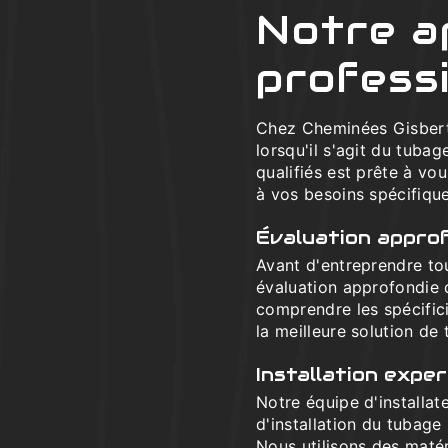
Notre a
profess
Chez Cheminées Gisbert
lorsqu'il s'agit du tuba
qualifiés est prête à vo
à vos besoins spécifique
Évaluation appro
Avant d'entreprendre to
évaluation approfondie 
comprendre les spécific
la meilleure solution de
Installation exper
Notre équipe d'installat
d'installation du tubage
Nous utilisons des matér