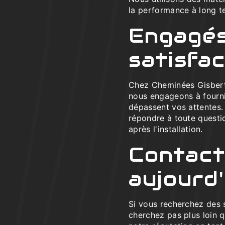
la performance à long t
Engagés
satisfac
Chez Cheminées Gisbert, 
nous engageons à fourni
dépassent vos attentes.
répondre à toute questi
après l'installation.
Contact
aujourd'
Si vous recherchez des 
cherchez pas plus loin