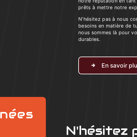
notre réputation en tan
prêts à mettre notre exp
N'hésitez pas à nous co
besoins en matière de 
nous sommes là pour vou
durables.
En savoir pl
nées
N'hésitez 