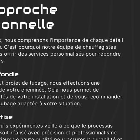
pproche
ionnelle
, nous comprenons l'importance de chaque détail
ge. C'est pourquoi notre équipe de chauffagistes
us offrir des services personnalisés pour répondre
s.
fondie
ut projet de tubage, nous effectuons une
de votre cheminée. Cela nous permet de
ités de votre installation et de vous recommander
 tubage adaptée à votre situation.
tise
eurs expérimentés veille à ce que le processus
 soit réalisé avec précision et professionnalisme.
iaux de haute qualité pour assurer la durabilité et