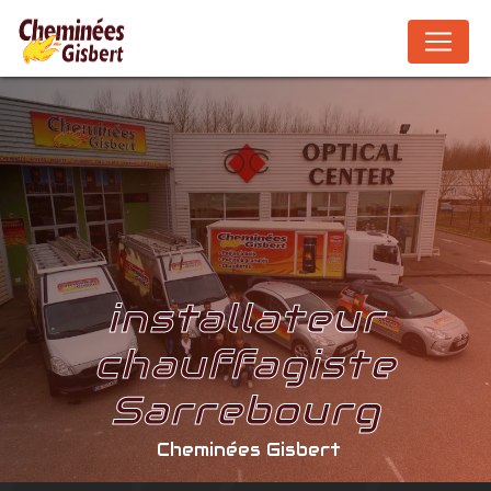
Panneau de gestion des cookies
installateur
chauffagiste
Sarrebourg
Cheminées Gisbert