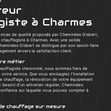
t
teur
giste à Charmes
rvices de qualité proposés par Cheminées Gisbert,
r chauffagiste à Charmes. Avec une solide
heminées Gisbert se distingue par son savoir-faire
gement envers la satisfaction client.
re métier
 chauffagiste chevronné, nous sommes fiers de
 votre service. Que vous envisagiez l'installation
 chauffage, la rénovation de votre équipement
 besoin d'un entretien régulier, Cheminées
 confiance sur laquelle vous pouvez compter à
 de chauffage sur mesure