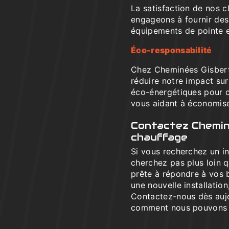
La satisfaction de nos c
engageons à fournir des 
équipements de pointe 
Éco-responsabilité
Chez Cheminées Gisbert
réduire notre impact su
éco-énergétiques pour co
vous aidant à économise
Contactez Chemin
chauffage
Si vous recherchez un in
cherchez pas plus loin 
prête à répondre à vos 
une nouvelle installation
Contactez-nous dès aujo
comment nous pouvons a