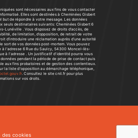
iquées sont nécessaires aux fins de vous contacter
 informatisé. Elles sont destinées à Cheminées Gisbert
eul but de répondre à votre message. Les données
 seuls destinataires suivants: Cheminées Gisbert 6
-Lunéville . Vous disposez de droits d’accès, de
bilité, de limitation, d’opposition, de retrait de votre
it d’introduire une réclamation auprès d’une autorité
r le sort de vos données post-mortem. Vous pouvez
le à l'adresse 6 Rue du Saulcy, 54300 Moncel-lès-
e à l'adresse . Un justificatif d'identité pourra vous
données pendant la période de prise de contact puis
le aux fins probatoires et de gestion des contentieux.
sur la liste d'opposition au démarchage téléphonique,
octel.gouv.fr
. Consultez le site cnil.fr pour plus
rmations sur vos droits.
n des cookies