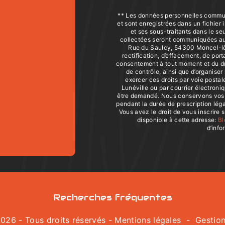
** Les données personnelles commun
et sont enregistrées dans un fichier
et ses sous-traitants dans le s
collectées seront communiquées aux
Rue du Saulcy, 54300 Moncel-lès
rectification, d’effacement, de porta
consentement à tout moment et du dro
de contrôle, ainsi que d’organise
exercer ces droits par voie posta
Lunéville ou par courrier électroniqu
être demandé. Nous conservons vos 
pendant la durée de prescription léga
Vous avez le droit de vous inscrire 
disponible à cette adresse:
Bl
d’info
Recherches fréquentes
026 - Tous droits réservés -
Mentions légales
-
Gestio