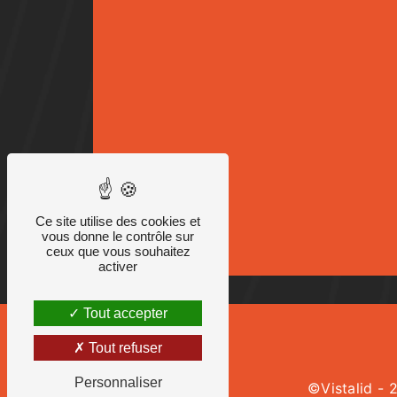
Ce site utilise des cookies et
vous donne le contrôle sur
ceux que vous souhaitez
activer
Tout accepter
Tout refuser
Personnaliser
©
Vistalid
- 2