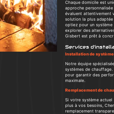
Chaque domicile est uni
approche personnalisée 
évaluent attentivement 
solution la plus adapté
optiez pour un système 
explorer des alternativ
Gisbert est prêt à concré
Services d'instal
Installation de systèm
Notre équipe spécialisée
systèmes de chauffage. 
pour garantir des perfo
maximale.
Remplacement de chau
Si votre système actuel
plus à vos besoins, Che
remplacement transparent