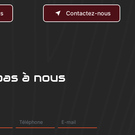
us
Contactez-nous
pas à nous