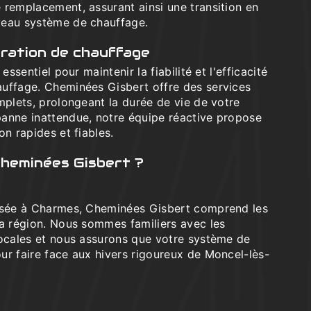
 remplacement, assurant ainsi une transition en
veau système de chauffage.
aration de chauffage
essentiel pour maintenir la fiabilité et l'efficacité
uffage. Cheminées Gisbert offre des services
mplets, prolongeant la durée de vie de votre
anne inattendue, notre équipe réactive propose
on rapides et fiables.
Cheminées Gisbert ?
basée à Charmes, Cheminées Gisbert comprend les
la région. Nous sommes familiers avec les
locales et nous assurons que votre système de
ur faire face aux hivers rigoureux de Moncel-lès-