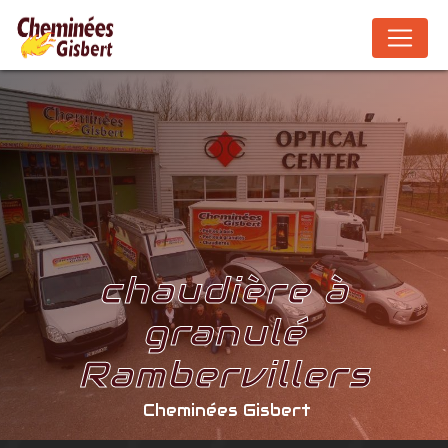
Panneau de gestion des cookies
chaudière à
granulé
Rambervillers
Cheminées Gisbert