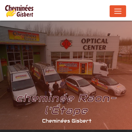
Panneau de gestion des cookies
cheminée Raon-
l'Étape
Cheminées Gisbert