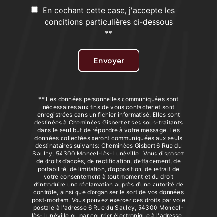
En cochant cette case, j'accepte les
conditions particulières ci-dessous
**
Envoyer
** Les données personnelles communiquées sont
nécessaires aux fins de vous contacter et sont
enregistrées dans un fichier informatisé. Elles sont
destinées à Cheminées Gisbert et ses sous-traitants
dans le seul but de répondre à votre message. Les
données collectées seront communiquées aux seuls
destinataires suivants: Cheminées Gisbert 6 Rue du
Saulcy, 54300 Moncel-lès-Lunéville . Vous disposez
de droits d’accès, de rectification, d’effacement, de
portabilité, de limitation, d’opposition, de retrait de
votre consentement à tout moment et du droit
d’introduire une réclamation auprès d’une autorité de
contrôle, ainsi que d’organiser le sort de vos données
post-mortem. Vous pouvez exercer ces droits par voie
postale à l'adresse 6 Rue du Saulcy, 54300 Moncel-
lès-Lunéville ou par courrier électronique à l'adresse .