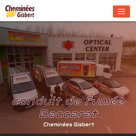
Panneau de gestion des cookies
conduit de fumée
Baccarat
Cheminées Gisbert