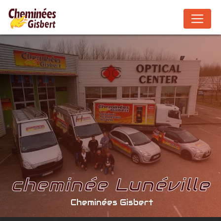
Panneau de gestion des cookies
cheminée Lunéville
Cheminées Gisbert