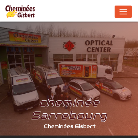
Panneau de gestion des cookies
cheminée
Sarrebourg
Cheminées Gisbert