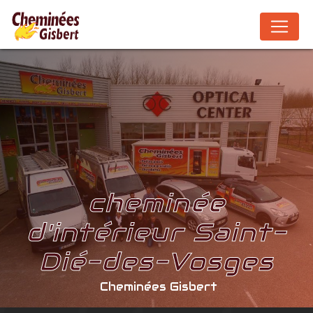
Panneau de gestion des cookies
cheminée
d'intérieur Saint-
Dié-des-Vosges
Cheminées Gisbert