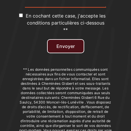
En cochant cette case, j'accepte les
conditions particulières ci-dessous
**
Envoyer
** Les données personnelles communiquées sont
nécessaires aux fins de vous contacter et sont
enregistrées dans un fichier informatisé. Elles sont
destinées à Cheminées Gisbert et ses sous-traitants
dans le seul but de répondre à votre message. Les
données collectées seront communiquées aux seuls
destinataires suivants: Cheminées Gisbert 6 Rue du
Saulcy, 54300 Moncel-lès-Lunéville . Vous disposez
de droits d’accès, de rectification, d’effacement, de
portabilité, de limitation, d’opposition, de retrait de
votre consentement à tout moment et du droit
d’introduire une réclamation auprès d’une autorité de
contrôle, ainsi que d’organiser le sort de vos données
post-mortem. Vous pouvez exercer ces droits par voie