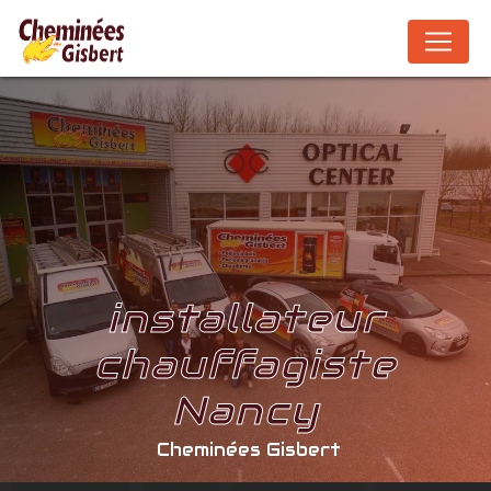
Panneau de gestion des cookies
installateur
chauffagiste
Nancy
Cheminées Gisbert