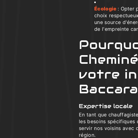
Écologie
: Opter 
choix respectueux
une source d'énerg
de l'empreinte ca
Pourquo
Cheminé
votre in
Baccara
Expertise locale
En tant que chauffagis
les besoins spécifique
servir nos voisins avec
région.