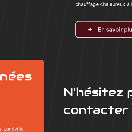
chauffage chaleureux à 
En savoir pl
nées
N'hésitez 
contacter
-Lunéville