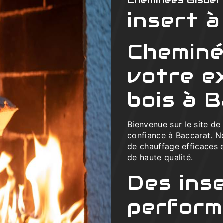
Cheminées Gisber
insert à
Cheminé
votre e
bois à 
Bienvenue sur le site d
confiance à Baccarat. N
de chauffage efficaces 
de haute qualité.
Des inse
perform