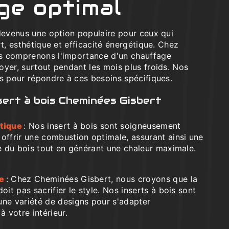
ge optimal
 devenus une option populaire pour ceux qui
rt, esthétique et efficacité énergétique. Chez
s comprenons l'importance d'un chauffage
oyer, surtout pendant les mois plus froids. Nos
us pour répondre à ces besoins spécifiques.
ert à bois Cheminées Gisbert
étique
: Nos insert à bois sont soigneusement
 offrir une combustion optimale, assurant ainsi une
ce du bois tout en générant une chaleur maximale.
ue
: Chez Cheminées Gisbert, nous croyons que la
doit pas sacrifier le style. Nos inserts à bois sont
une variété de designs pour s'adapter
 votre intérieur.