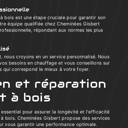
ssionnelle
t à bois est une étape cruciale pour garantir son
re équipe qualifiée chez Cheminées Gisbert
professionnelle, répondant aux normes les plus
isé
 nous croyons en un service personnalisé. Nous
vos besoins en chauffage et vous conseillons sur
is qui correspond le mieux à votre foyer.
en et réparation
t à bois
 essentiel pour assurer la longévité et l'efficacité
t à bois. Cheminées Gisbert propose des services
ur vous garantir une performance optimale.