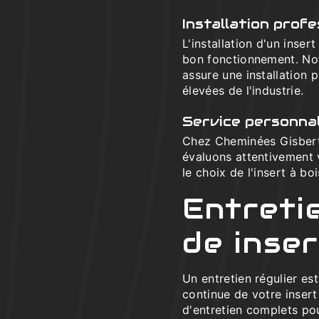
Installation profe
L'installation d'un inser
bon fonctionnement. Not
assure une installation 
élevées de l'industrie.
Service personnal
Chez Cheminées Gisbert,
évaluons attentivement 
le choix de l'insert à bo
Entreti
de inser
Un entretien régulier est
continue de votre inser
d'entretien complets po