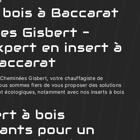
t
 bois à Baccarat
es Gisbert -
xpert en insert à
Baccarat
e Cheminées Gisbert, votre chauffagiste de
ous sommes fiers de vous proposer des solutions
et écologiques, notamment avec nos inserts à bois
rt à bois
ants pour un