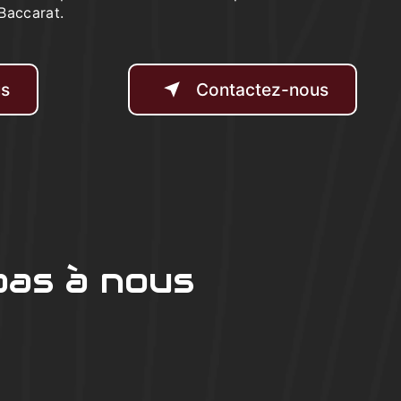
Baccarat.
us
Contactez-nous
pas à nous