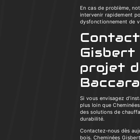
En cas de problème, notr
intervenir rapidement p
dysfonctionnement de vo
Contact
Gisbert
projet d
Baccara
Si vous envisagez d'inst
plus loin que Cheminées
des solutions de chauffa
durabilité.
Contactez-nous dès aujo
bois. Cheminées Gisbert