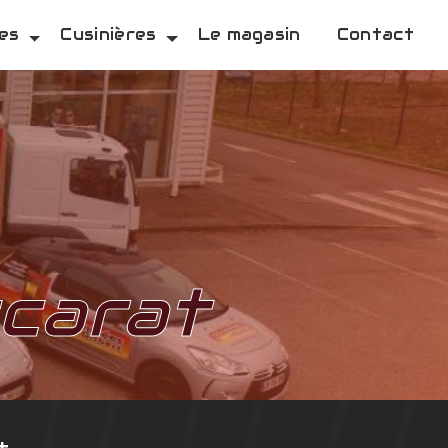
es
Cusinières
Le magasin
Contact
ccarat