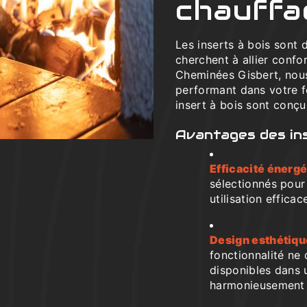
chauffa
Les inserts à bois sont
cherchent à allier confo
Cheminées Gisbert, nou
performant dans votre f
insert à bois sont conç
Avantages des ins
Efficacité énerg
sélectionnés pour
utilisation effica
Design esthétiq
fonctionnalité ne 
disponibles dans 
harmonieusement à