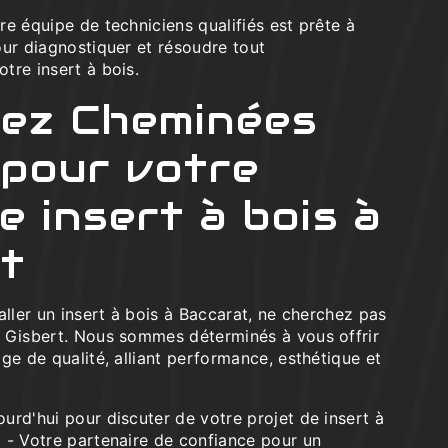
e équipe de techniciens qualifiés est prête à
our diagnostiquer et résoudre tout
tre insert à bois.
ez Cheminées
 pour votre
e insert à bois à
t
aller un insert à bois à Baccarat, ne cherchez pas
 Gisbert. Nous sommes déterminés à vous offrir
ge de qualité, alliant performance, esthétique et
urd'hui pour discuter de votre projet de insert à
 - Votre partenaire de confiance pour un