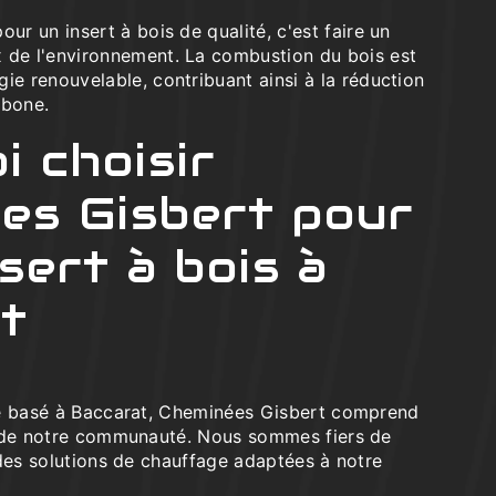
pour un insert à bois de qualité, c'est faire un
 de l'environnement. La combustion du bois est
ie renouvelable, contribuant ainsi à la réduction
rbone.
i choisir
es Gisbert pour
sert à bois à
t
te basé à Baccarat, Cheminées Gisbert comprend
s de notre communauté. Nous sommes fiers de
 des solutions de chauffage adaptées à notre