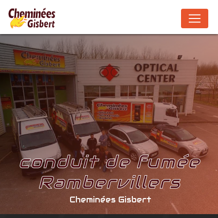
Panneau de gestion des cookies
conduit de fumée
Rambervillers
Cheminées Gisbert