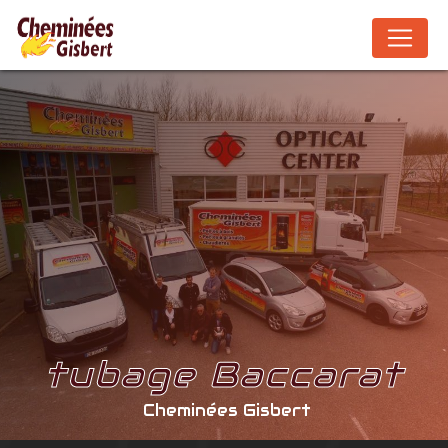
Panneau de gestion des cookies
tubage Baccarat
Cheminées Gisbert