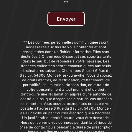
**
Envoyer
** Les données personnelles communiquées sont
nécessaires aux fins de vous contacter et sont
enregistrées dans un fichier informatisé. Elles sont
destinées à Cheminées Gisbert et ses sous-traitants
dans le seul but de répondre à votre message. Les
données collectées seront communiquées aux seuls
destinataires suivants: Cheminées Gisbert 6 Rue du
Saulcy, 54300 Moncel-lès-Lunéville . Vous disposez
de droits d’accès, de rectification, d’effacement, de
portabilité, de limitation, d’opposition, de retrait de
votre consentement à tout moment et du droit
d’introduire une réclamation auprès d’une autorité de
contrôle, ainsi que d’organiser le sort de vos données
post-mortem. Vous pouvez exercer ces droits par voie
postale à l'adresse 6 Rue du Saulcy, 54300 Moncel-
lès-Lunéville ou par courrier électronique à l'adresse .
Un justificatif d'identité pourra vous être demandé.
Nous conservons vos données pendant la période de
prise de contact puis pendant la durée de prescription
légale aux fins probatoires et de gestion des