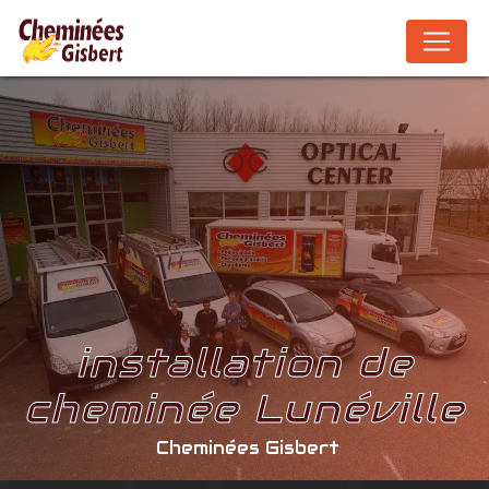
Panneau de gestion des cookies
installation de
cheminée Lunéville
Cheminées Gisbert